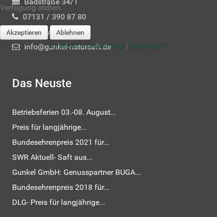
Badstraße 34/1
Verfügung stehen.
07131 / 390 87 80
07131 / 390 87 89
Akzeptieren
Ablehnen
Datenschutzerklärung
|
Impressum
info@gunkel-natursaft.de
Das Neuste
Betriebsferien 03.-08. August...
Preis für langjährige...
Bundesehrenpreis 2021 für...
SWR Aktuell- Saft aus...
Gunkel GmbH: Genusspartner BUGA...
Bundesehrenpreis 2018 für...
DLG- Preis für langjährige...